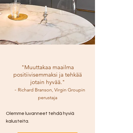
"Muuttakaa maailma
positiivisemmaksi ja tehkää
jotain hyvää."
-
Richard Branson, Virgin Groupin
perustaja
Olemme luvanneet tehdä hyviä
kalusteita.