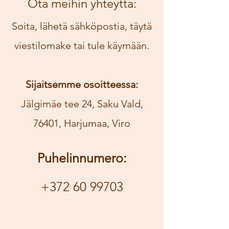
Ota meihin yhteyttä:
Soita, lähetä sähköpostia, täytä
viestilomake tai tule käymään.
Sijaitsemme osoitteessa:
Jälgimäe tee 24, Saku Vald,
76401, Harjumaa, Viro
Puhelinnumero:
+372 60 99703