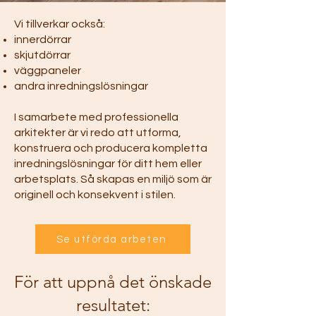
Vi tillverkar också:
innerdörrar
skjutdörrar
väggpaneler
andra inredningslösningar
I samarbete med professionella
arkitekter är vi redo att utforma,
konstruera och producera kompletta
inredningslösningar för ditt hem eller
arbetsplats. Så skapas en miljö som är
originell och konsekvent i stilen.
Se utförda arbeten
För att uppnå det önskade
resultatet: