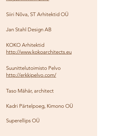
Siiri Nõva, ST Arhitektid OÜ
Jan Stahl Design AB
KOKO Arhitektid
http://www.kokoarchitects.eu
Suunittelutoimisto Pelvo
http://erkkipelvo.com/
Taso Mähär, architect
Kadri Pärtelpoeg, Kimono OÜ
Superellips OÜ