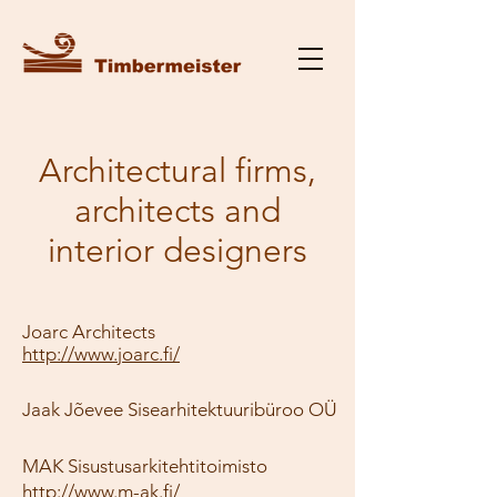
Architectural firms,
architects and
interior designers
Joarc Architects
http://www.joarc.fi/
Jaak Jõevee Sisearhitektuuribüroo OÜ
MAK Sisustusarkitehtitoimisto
http://www.m-ak.fi/